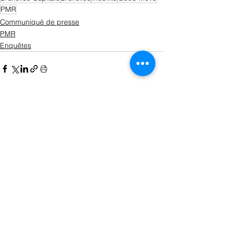
PMR
Communiqué de presse
PMR
Enquêtes
Voir tout
Posts récents