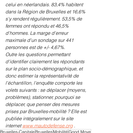
celui en néerlandais. 83,4% habitent 
dans la Région de Bruxelles et 16,6% 
s'y rendent régulièrement. 53,5% de 
femmes ont répondu et 46,5% 
d'hommes. La marge d'erreur 
maximale d'un sondage sur 441 
personnes est de +/- 4,67%.
Outre les questions permettant 
d'identifier clairement les répondants 
sur le plan socio-démographique, et 
donc estimer la représentativité de 
l'échantillon, l'enquête comporte les 
volets suivants : se déplacer (moyens, 
problèmes), stationner, pourquoi se 
déplacer, que penser des mesures 
prises par Bruxelles-mobilité ? Elle est 
publiée intégralement sur le site 
internet 
www.mautodefense.org
 .
Bruxelles-Capitale
Bruxelles
Mobilité
Good Move