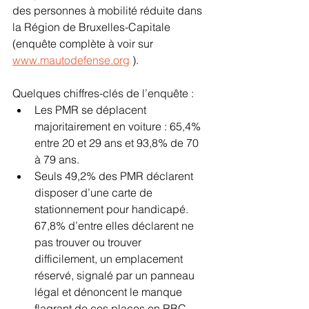
des personnes à mobilité réduite dans 
la Région de Bruxelles-Capitale 
(enquête complète à voir sur 
www.mautodefense.org
 ).
Quelques chiffres-clés de l’enquête :
Les PMR se déplacent 
majoritairement en voiture : 65,4% 
entre 20 et 29 ans et 93,8% de 70 
à 79 ans.
Seuls 49,2% des PMR déclarent 
disposer d’une carte de 
stationnement pour handicapé. 
67,8% d’entre elles déclarent ne 
pas trouver ou trouver 
difficilement, un emplacement 
réservé, signalé par un panneau 
légal et dénoncent le manque 
flagrant de ces places en RBC.