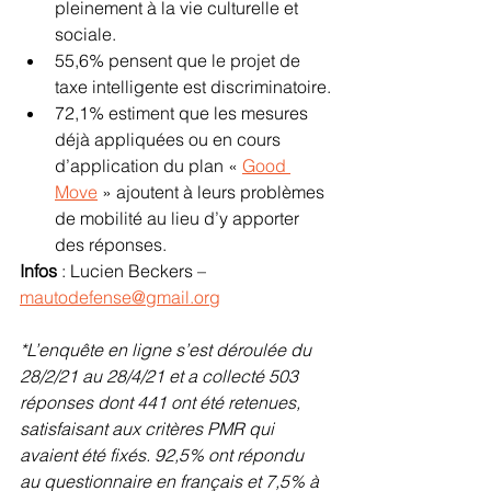
pleinement à la vie culturelle et 
sociale.
55,6% pensent que le projet de 
taxe intelligente est discriminatoire.
72,1% estiment que les mesures 
déjà appliquées ou en cours 
d’application du plan « 
Good 
Move
 » ajoutent à leurs problèmes 
de mobilité au lieu d’y apporter 
des réponses.
Infos 
: Lucien Beckers – 
mautodefense@gmail.org
*L’enquête en ligne s’est déroulée du 
28/2/21 au 28/4/21 et a collecté 503 
réponses dont 441 ont été retenues, 
satisfaisant aux critères PMR qui 
avaient été fixés. 92,5% ont répondu 
au questionnaire en français et 7,5% à 