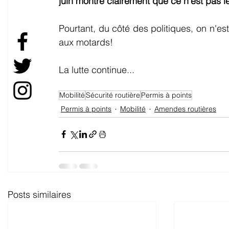
juin montre clairement que ce n'est pas l
Pourtant, du côté des politiques, on n'est
aux motards!
La lutte continue...
Mobilité
Sécurité routière
Permis à points
Permis à points
Mobilité
Amendes routières
Posts similaires