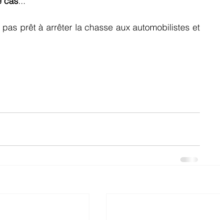
e cas
...
 pas prêt à arrêter la chasse aux automobilistes et 