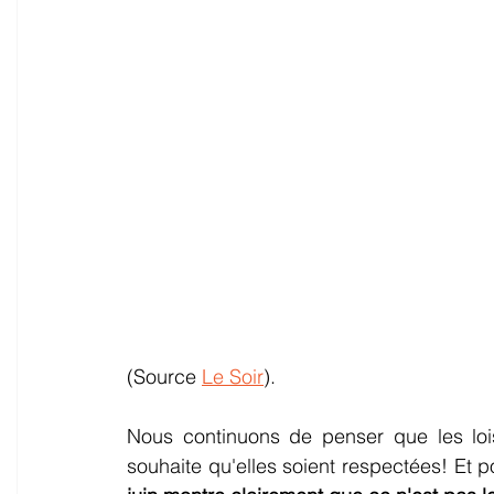
(Source 
Le Soir
).
Nous continuons de penser que les lois
souhaite qu'elles soient respectées! Et po