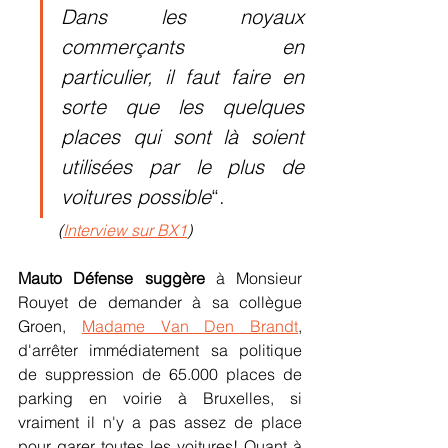
Dans les noyaux 
commerçants en 
particulier, il faut faire en 
sorte que les quelques 
places qui sont là soient 
utilisées par le plus de 
voitures possible
“.
(
Interview sur BX1
)
Mauto Défense suggère
 à Monsieur 
Rouyet de demander à sa collègue 
Groen, 
Madame Van Den Brandt
, 
d'arrêter immédiatement sa politique 
de suppression de 65.000 places de 
parking en voirie à Bruxelles, si 
vraiment il n'y a pas assez de place 
pour garer toutes les voitures! Quant à 