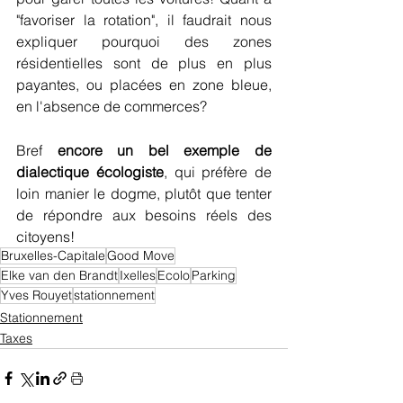
"favoriser la rotation", il faudrait nous 
expliquer pourquoi des zones 
résidentielles sont de plus en plus 
payantes, ou placées en zone bleue, 
en l'absence de commerces? 
Bref 
encore un bel exemple de 
dialectique écologiste
, qui préfère de 
loin manier le dogme, plutôt que tenter 
de répondre aux besoins réels des 
citoyens!
Bruxelles-Capitale
Good Move
Elke van den Brandt
Ixelles
Ecolo
Parking
Yves Rouyet
stationnement
Stationnement
Taxes