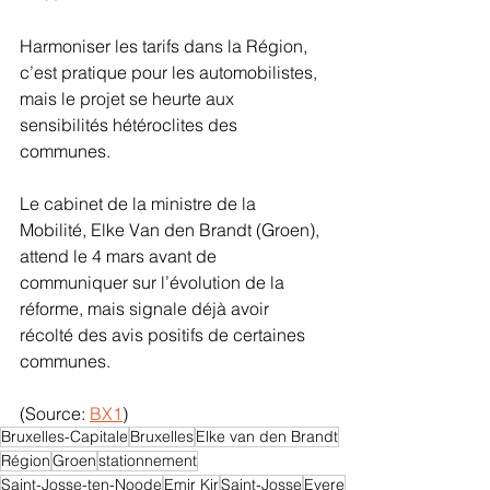
Harmoniser les tarifs dans la Région, 
c’est pratique pour les automobilistes, 
mais le projet se heurte aux 
sensibilités hétéroclites des 
communes.
Le cabinet de la ministre de la 
Mobilité, Elke Van den Brandt (Groen), 
attend le 4 mars avant de 
communiquer sur l’évolution de la 
réforme, mais signale déjà avoir 
récolté des avis positifs de certaines 
communes.
(Source: 
BX1
)
Bruxelles-Capitale
Bruxelles
Elke van den Brandt
Région
Groen
stationnement
Saint-Josse-ten-Noode
Emir Kir
Saint-Josse
Evere