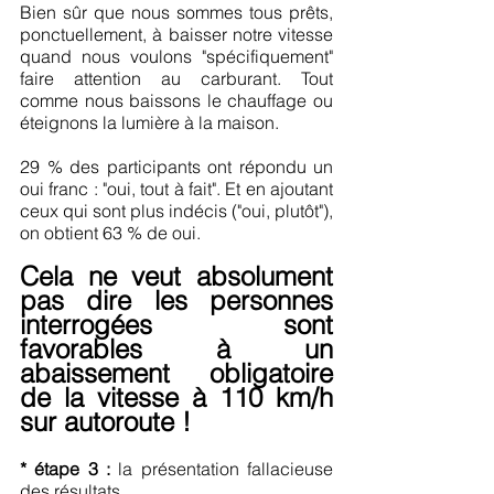
Bien sûr que nous sommes tous prêts, 
ponctuellement, à baisser notre vitesse 
quand nous voulons "spécifiquement" 
faire attention au carburant. Tout 
comme nous baissons le chauffage ou 
éteignons la lumière à la maison.
29 % des participants ont répondu un 
oui franc : "oui, tout à fait". Et en ajoutant 
ceux qui sont plus indécis ("oui, plutôt"), 
on obtient 63 % de oui.
Cela ne veut absolument 
pas dire les personnes 
interrogées sont 
favorables à un 
abaissement obligatoire 
de la vitesse à 110 km/h 
sur autoroute !
* étape 3 :
 la présentation fallacieuse 
des résultats.