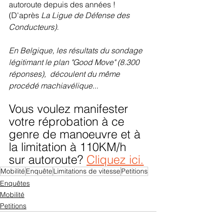
autoroute depuis des années !
(D'après 
La Ligue de Défense des 
Conducteurs).
En Belgique, les résultats du sondage 
légitimant le plan "Good Move" (8.300 
réponses),  découlent du même 
procédé machiavélique...
Vous voulez manifester 
votre réprobation à ce 
genre de manoeuvre et à 
la limitation à 110KM/h 
sur autoroute? 
Cliquez ici.
Mobilité
Enquête
Limitations de vitesse
Petitions
Enquêtes
Mobilité
Petitions