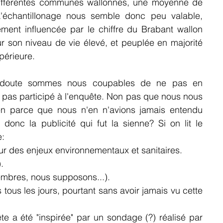
différentes communes wallonnes, une moyenne de 
chantillonage nous semble donc peu valable, 
ment influencée par le chiffre du Brabant wallon 
r son niveau de vie élevé, et peuplée en majorité 
périeure.
doute sommes nous coupables de ne pas en 
s pas participé à l'enquête. Non pas que nous nous 
en parce que nous n'en n'avions jamais entendu 
 donc la publicité qui fut la sienne? Si on lit le 
e:
r des enjeux environnementaux et sanitaires.
.
embres, nous supposons...).
tous les jours, pourtant sans avoir jamais vu cette 
 a été "inspirée" par un sondage (?) réalisé par 