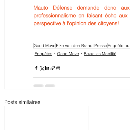
Mauto Défense demande donc aux 
professionnalisme en faisant écho aux e
perspective à l'opinion des citoyens!
Good Move
Elke van den Brandt
Presse
Enquête pu
Enquêtes
Good Move
Bruxelles Mobilité
Posts similaires