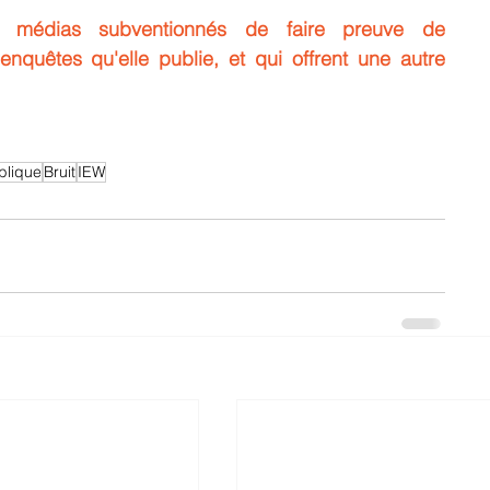
médias subventionnés de faire preuve de 
nquêtes qu'elle publie, et qui offrent une autre 
blique
Bruit
IEW