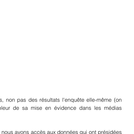
 non pas des résultats l'enquête elle-même (on 
mpleur de sa mise en évidence dans les médias 
e nous avons accès aux données qui ont présidées 