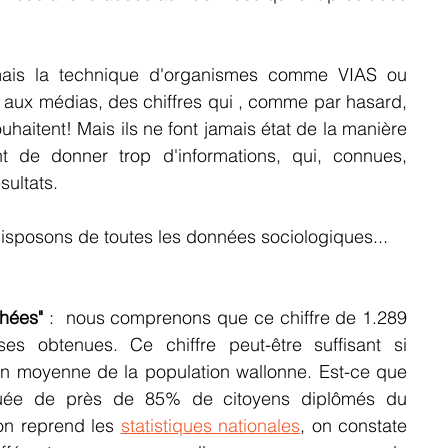
ais la technique d'organismes comme VIAS ou 
e aux médias, des chiffres qui , comme par hasard, 
uhaitent! Mais ils ne font jamais état de la manière 
t de donner trop d'informations, qui, connues, 
sultats.
isposons de toutes les données sociologiques...
hées" 
:  nous comprenons que ce chiffre de 1.289 
 obtenues. Ce chiffre peut-être suffisant si 
ion moyenne de la population wallonne. Est-ce que 
ituée de près de 85% de citoyens diplômés du 
 on reprend les 
statistiques nationales
, on constate 