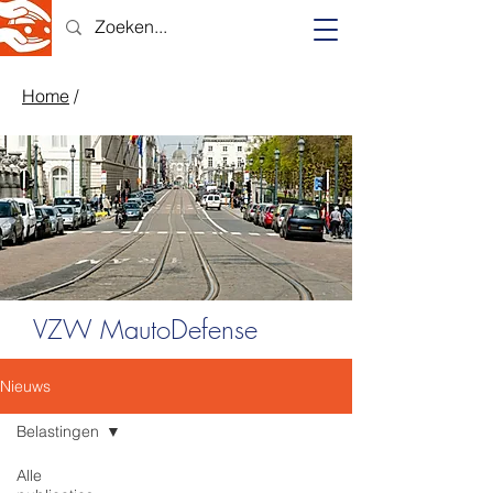
Home
/
VZW MautoDefense
Nieuws
Belastingen
Alle