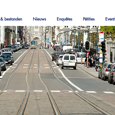
 & bestanden
Nieuws
Enquêtes
Pétities
Event