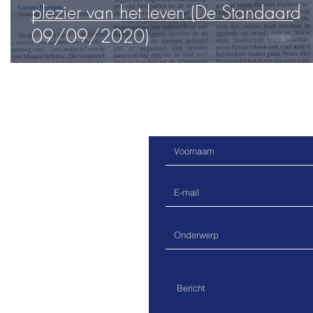
plezier van het leven (De Standaard
09/09/2020)