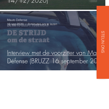
14/12/2020)
Mauto Défense
16 sep 2020
0 minuten om te lezen
STEUN ONS
Interview met de voorzitter van Mauto
t)
Défense (BRUZZ 16 september 2020)