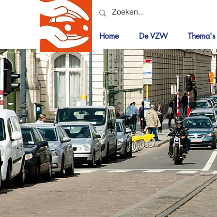
Home
De VZW
Thema's