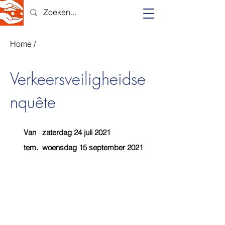
Home
/
Verkeersveiligheidse
nquête
Van
zaterdag 24 juli 2021
tem.
woensdag 15 september 2021
956
Deelnemers