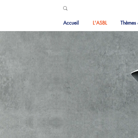
Accueil
L'ASBL
Thèmes 