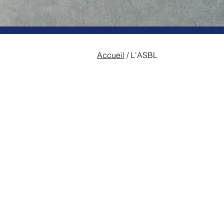
L'ASBL
Accueil
/ L'ASBL