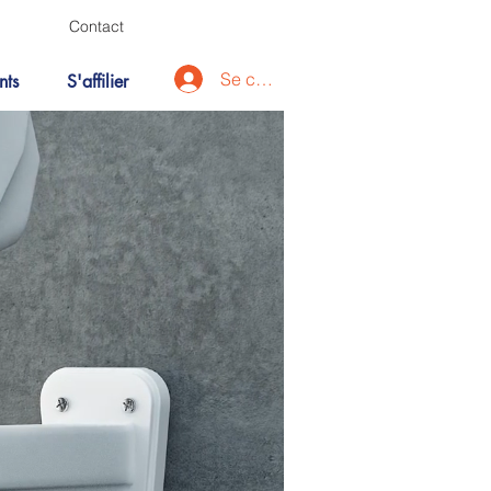
Contact
Se connecter
nts
S'affilier