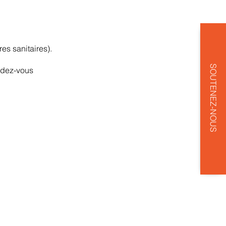
es sanitaires).
SOUTENEZ-NOUS
ndez-vous