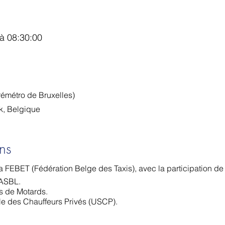
à 08:30:00
émétro de Bruxelles)
, Belgique
ns
e la FEBET (Fédération Belge des Taxis), avec la participation de 
ASBL.
s de Motards.
le des Chauffeurs Privés (USCP).