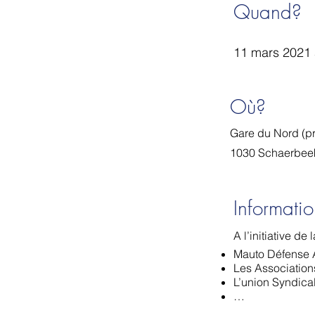
Quand?
11 mars 2021 
Où?
Gare du Nord (pr
1030 Schaerbeek
Informatio
A l’initiative d
Mauto Défense 
Les Association
L’union Syndica
…