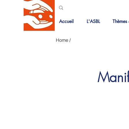
Accueil
L'ASBL
Thèmes 
Home
/
Manif