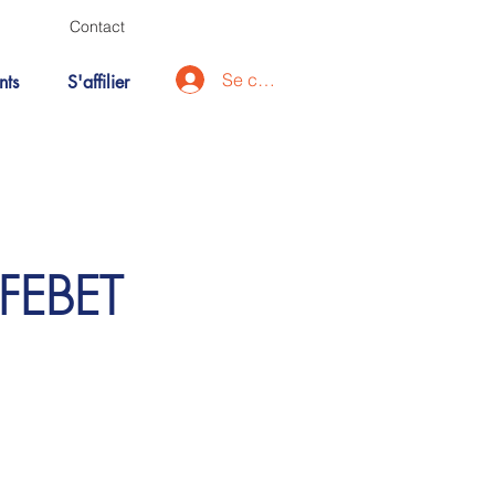
Contact
Se connecter
nts
S'affilier
 FEBET