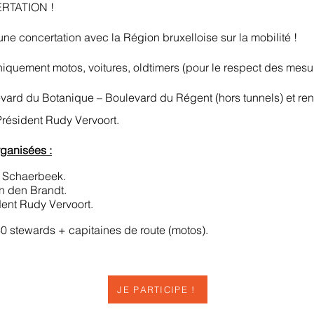
TATION !
e concertation avec la Région bruxelloise sur la mobilité !
iquement motos, voitures, oldtimers (pour le respect des mesur
vard du Botanique – Boulevard du Régent (hors tunnels) et re
Président Rudy Vervoort.
rganisées :
 Schaerbeek.
an den Brandt.
dent Rudy Vervoort.
0 stewards + capitaines de route (motos).
JE PARTICIPE !