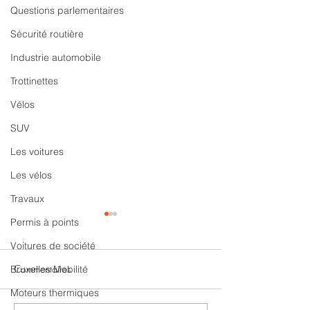
Questions parlementaires
Sécurité routière
Industrie automobile
Trottinettes
Vélos
SUV
Les voitures
Les vélos
Travaux
Permis à points
Voitures de société
Commentaires
Bruxelles Mobilité
Moteurs thermiques