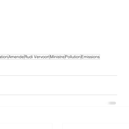
ation
Amende
Rudi Vervoort
Ministre
Pollution
Emissions