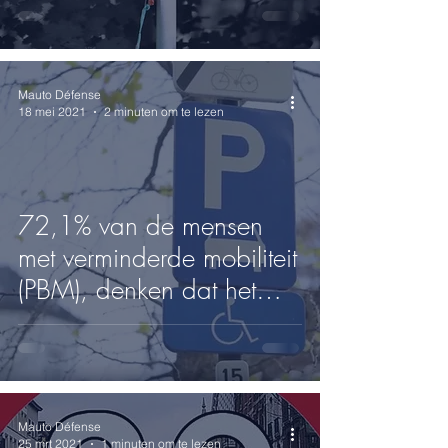
30km/u!
Mauto Défense
18 mei 2021
2 minuten om te lezen
72,1% van de mensen
met verminderde mobiliteit
(PBM), denken dat het
plan “Good Move” hun
mobiliteit
Mauto Défense
25 mrt 2021
1 minuten om te lezen