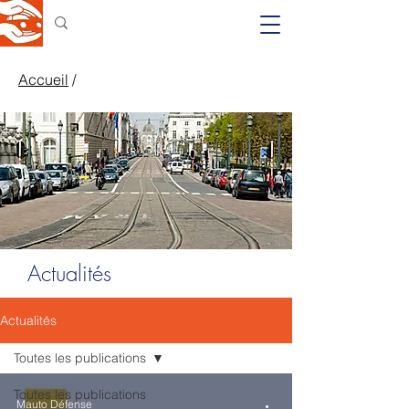
Accueil
/
Actualités
Actualités
Toutes les publications
Toutes les publications
Mauto Défense