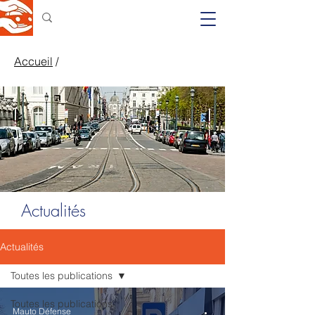
Accueil
/
Actualités
Actualités
Toutes les publications
Toutes les publications
Mauto Défense