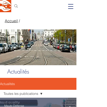
Accueil
/
Actualités
Actualités
Toutes les publications
Toutes les publications
Mauto Défense