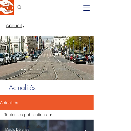
Accueil
/
Actualités
Actualités
Toutes les publications
Toutes les publications
Mauto Défense