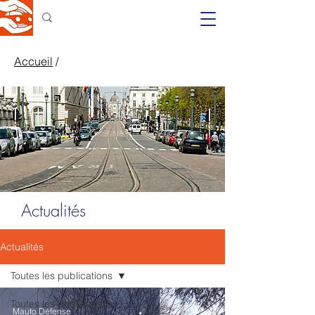
Accueil
/
Actualités
Actualités
Toutes les publications
Toutes les publications
Mauto Défense