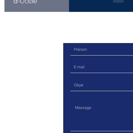
d'Uccle