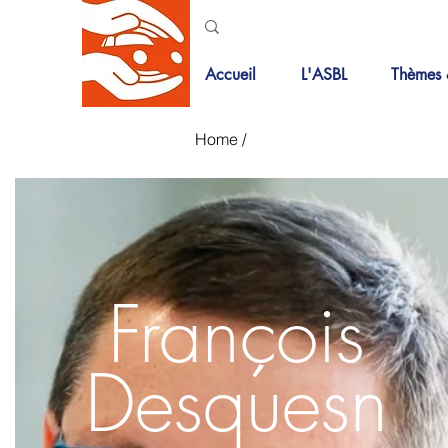
Accueil
L'ASBL
Thèmes 
Home
/
François
Desquesn