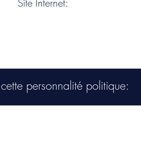
Site Internet:
ette personnalité politique: