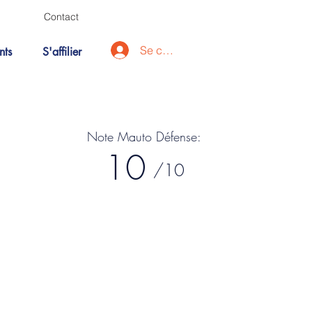
Contact
Se connecter
nts
S'affilier
Note Mauto Défense:
10
/10