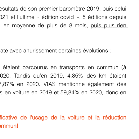
résultats de son premier baromètre 2019, puis celui 
21 et l’ultime « édition covid ». 5 éditions depuis 
es: en moyenne de plus de 8 mois, 
puis plus rien 
state avec ahurissement certaines évolutions : 
taient parcourus en transports en commun (à 
020. Tandis qu’en 2019, 4,85% des km étaient 
7,87% en 2020. VIAS mentionne également des 
 en voiture en 2019 et 59,84% en 2020, donc en 
icative de l’usage de la voiture et la réduction 
commun!