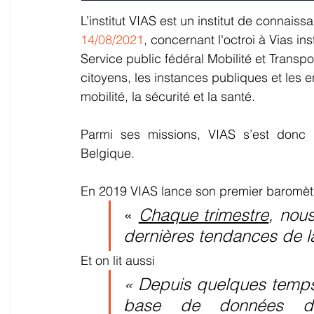
L’institut VIAS est un institut de connais
14/08/2021
, concernant l'octroi à Vias i
Service public fédéral Mobilité et Transpo
citoyens, les instances publiques et les en
mobilité, la sécurité et la santé. 
Parmi ses missions, VIAS s’est donc 
Belgique.  
En 2019 VIAS lance son premier baromètre 
« 
Chaque trimestre
, nous
dernières tendances de l
Et on lit aussi
« Depuis quelques temps, 
base de données de 