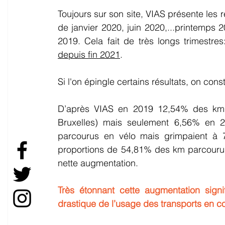
Toujours sur son site, VIAS présente les 
de janvier 2020, juin 2020,...printemps 20
2019. Cela fait de très longs trimestr
depuis fin 2021
.  
Si l'on épingle certains résultats, on con
D’après VIAS en 2019 12,54% des km é
Bruxelles) mais seulement 6,56% en 2
parcourus en vélo mais grimpaient à 
proportions de 54,81% des km parcourus
nette augmentation. 
Très étonnant cette augmentation signif
drastique de l’usage des transports en 