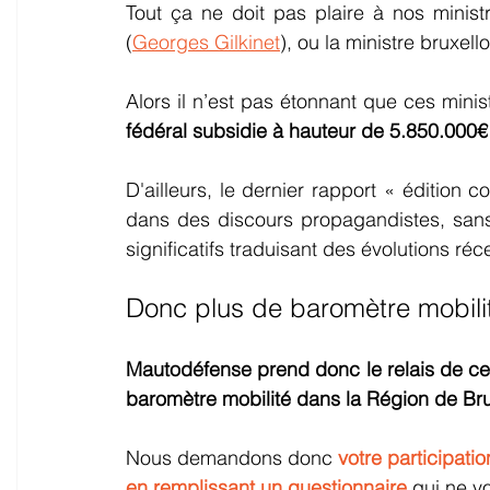
Tout ça ne doit pas plaire à nos ministr
(
Georges Gilkinet
), ou la ministre bruxello
Alors il n’est pas étonnant que ces minis
fédéral subsidie à hauteur de 5.850.000€
D'ailleurs, le dernier rapport « édition c
dans des discours propagandistes, sans q
significatifs traduisant des évolutions réc
Donc plus de baromètre mobil
Mautodéfense prend donc le relais de cet
baromètre mobilité dans la Région de Bru
Nous demandons donc 
votre participatio
en remplissant un questionnaire
 qui ne v