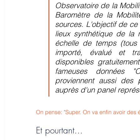
Observatoire de la Mobil
Baromètre de la Mobilit
sources. L'objectif de ce
lieux synthétique de la 
échelle de temps (tous 
importé, évalué et tra
disponibles gratuitemen
fameuses données "Op
proviennent aussi des p
auprès d'un panel représe
On pense: "Super. On va enfin avoir des é
Et pourtant...