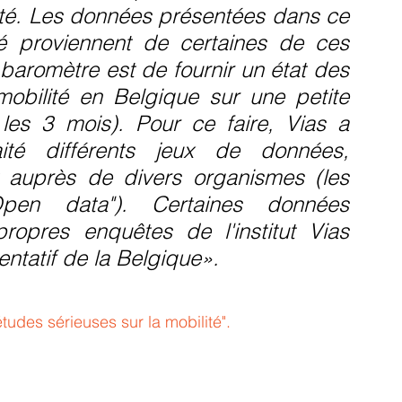
ité. Les données présentées dans ce 
é proviennent de certaines de ces 
 baromètre est de fournir un état des 
mobilité en Belgique sur une petite 
les 3 mois). Pour ce faire, Vias a 
ité différents jeux de données, 
t auprès de divers organismes (les 
en data"). Certaines données 
ropres enquêtes de l'institut Vias 
ntatif de la Belgique». 
tudes sérieuses sur la mobilité". 