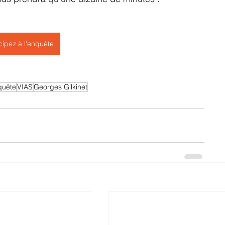
cipez à l'enquête
quête
VIAS
Georges Gilkinet