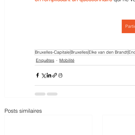
Parti
Bruxelles-Capitale
Bruxelles
Elke van den Brandt
En
Enquêtes
Mobilité
Posts similaires