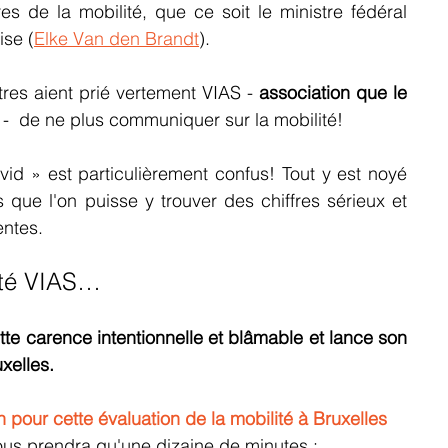
es de la mobilité, que ce soit le ministre fédéral 
ise (
Elke Van den Brandt
). 
tres aient prié vertement VIAS - 
association que le 
 -  de ne plus communiquer sur la mobilité!
ovid » est particulièrement confus! Tout y est noyé 
ue l'on puisse y trouver des chiffres sérieux et 
entes.  
ité VIAS… 
te carence intentionnelle et blâmable et lance son 
xelles. 
n pour cette évaluation de la mobilité à Bruxelles 
ous prendra qu'une dizaine de minutes :