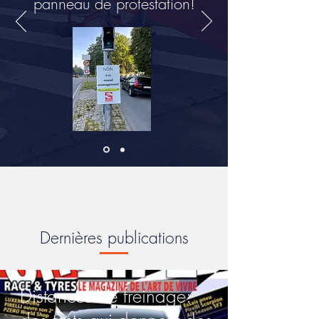
panneau de protestation!
Dernières publications
Distances de freinage: