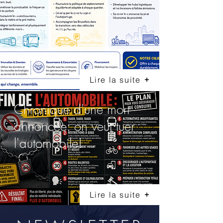
précédent, malgré les
promesses!
Lire la suite
Chronique d'une mort
annoncée: on veut tuer
l'automobile!
Lire la suite