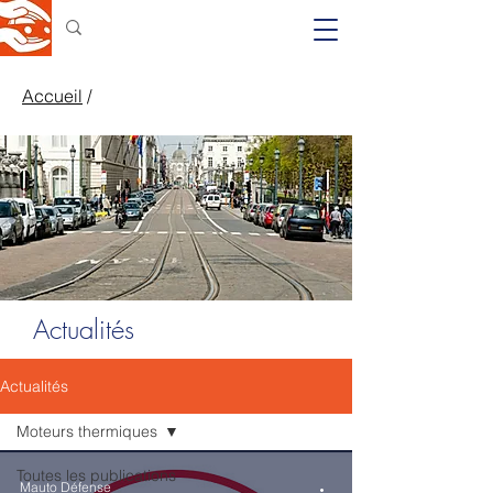
Accueil
/
Actualités
Actualités
Moteurs thermiques
Toutes les publications
Mauto Défense